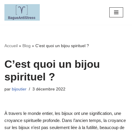
Aller
au
contenu
Accueil
»
Blog
»
C’est quoi un bijou spirituel ?
C’est quoi un bijou
spirituel ?
par
bijoutier
3 décembre 2022
À travers le monde entier, les bijoux ont une signification, une
croyance spirituelle profonde. Dans l’ancien temps, la croyance
sur les bijoux n’est pas seulement liée à la futilité, beaucoup de