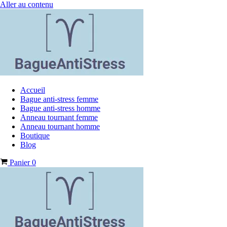
Aller au contenu
Accueil
Bague anti-stress femme
Bague anti-stress homme
Anneau tournant femme
Anneau tournant homme
Boutique
Blog
Panier
0