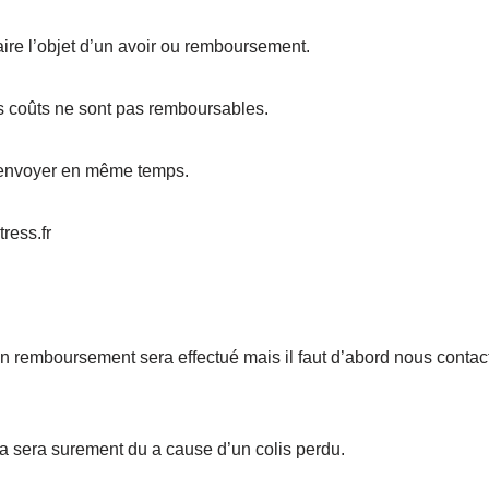
aire l’objet d’un avoir ou remboursement.
es coûts ne sont pas remboursables.
 l’envoyer en même temps.
ress.fr
 un remboursement sera effectué mais il faut d’abord nous contact
la sera surement du a cause d’un colis perdu.