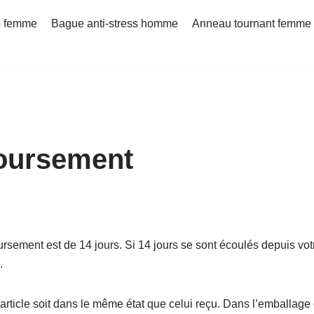
s femme
Bague anti-stress homme
Anneau tournant femme
boursement
rsement est de 14 jours. Si 14 jours se sont écoulés depuis 
.
l’article soit dans le même état que celui reçu. Dans l’emballage 