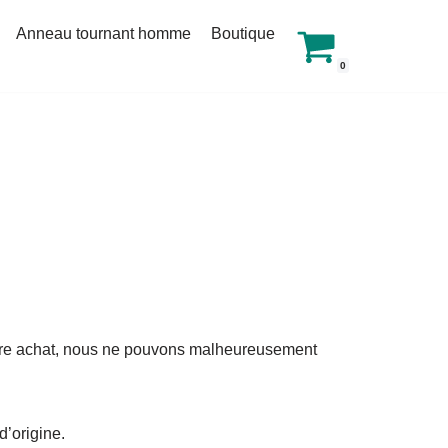
Anneau tournant homme
Boutique
0
votre achat, nous ne pouvons malheureusement
d’origine.