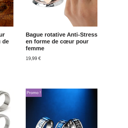
ur
Bague rotative Anti-Stress
 de
en forme de cœur pour
femme
19,99
€
Promo !