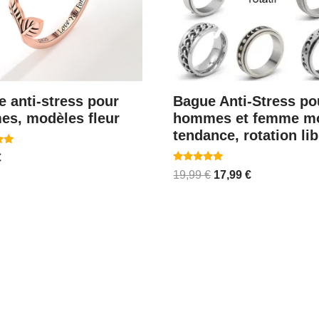
 anti-stress pour
Bague Anti-Stress po
es, modèles fleur
hommes et femme mo
tendance, rotation lib
€
Note
19,99
€
17,99
€
4.82
sur 5