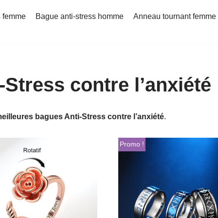
s femme
Bague anti-stress homme
Anneau tournant femme
-Stress contre l’anxiété
eilleures bagues Anti-Stress contre l’anxiété
.
Promo !