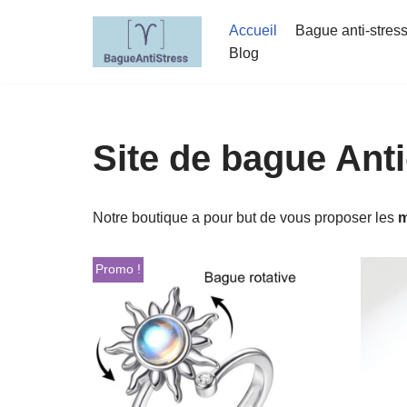
Accueil
Bague anti-stres
Aller
Blog
au
contenu
Site de bague Anti
Notre boutique a pour but de vous proposer les
m
Promo !