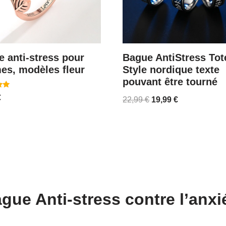
 anti-stress pour
Bague AntiStress To
es, modèles fleur
Style nordique texte
pouvant être tourné
€
22,99
€
19,99
€
gue Anti-stress contre l’anxi