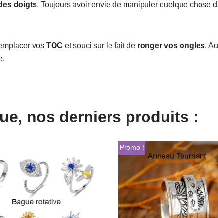
 des doigts
. Toujours avoir envie de manipuler quelque chose 
remplacer vos
TOC
et souci sur le fait de
ronger vos ongles
. A
e.
e, nos derniers produits :
Promo !