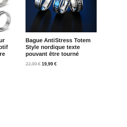
ur
Bague AntiStress Totem
tif
Style nordique texte
re
pouvant être tourné
22,99
€
19,99
€