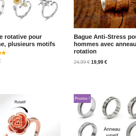
 rotative pour
Bague Anti-Stress po
, plusieurs motifs
hommes avec anneau
rotation
€
24,99
€
19,99
€
Promo !