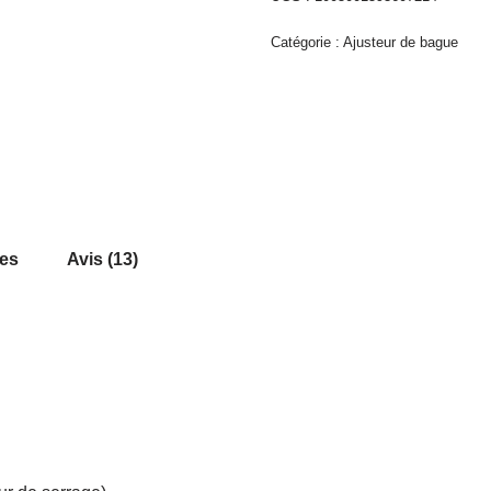
Catégorie :
Ajusteur de bague
res
Avis (13)