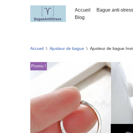
Accueil
Bague anti-stres
Aller
Blog
au
contenu
Accueil
\
Ajusteur de bague
\
Ajusteur de bague Invi
Promo !