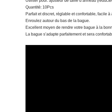
Utiliser pour: ajusteur de taille d’anneau (réduct
Quantité: 10Pcs
Parfait et discret, réglable et confortable, facile
Enroulez autour du bas de la bague.
Excellent moyen de rendre votre bague à la bonne 
La bague s’adapte parfaitement et sera confortab