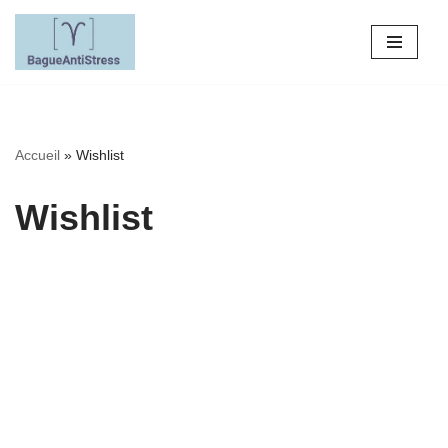
Aller
au
contenu
Accueil
»
Wishlist
Wishlist